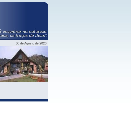
08 de Agosto de 2026