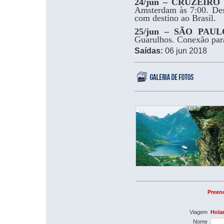
24/jun – CRUZEIR
Amsterdam às 7:00. Des
com destino ao Brasil.
25/jun – SÃO PAUL
Guarulhos. Conexão para
Saídas:
06 jun 2018
Preenc
Viagem
Hola
Nome