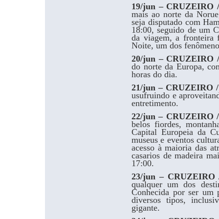
19/jun – CRUZEIRO
mais ao norte da Norue
seja disputado com Ham
18:00, seguido de um C
da viagem, a fronteira 
Noite, um dos fenômenos
20/jun – CRUZEIRO
do norte da Europa, co
horas do dia.
21/jun – CRUZEIRO
usufruindo e aproveitand
entretimento.
22/jun – CRUZEIRO
belos fiordes, montanh
Capital Europeia da Cu
museus e eventos cultur
acesso à maioria das at
casarios de madeira ma
17:00.
23/jun – CRUZEIRO
qualquer um dos desti
Conhecida por ser um pa
diversos tipos, inclu
gigante.