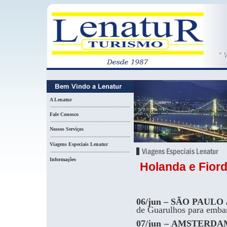
A Lenatur
Fale Conosco
Nossos Serviços
Viagens Especiais Lenatur
Informações
Holanda e Fior
06/jun – SÃO PAUL
de Guarulhos para emba
07/jun – AMSTERDA